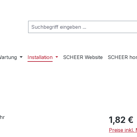
artung
Installation
SCHEER Website
SCHEER ho
Regulärer Pr
1,82 €
Preise inkl