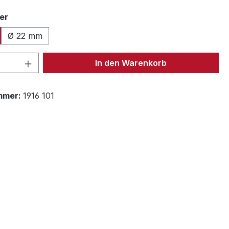
auswählen
er
Ø 22 mm
 Anzahl: Gib den gewünschten Wert ein 
In den Warenkorb
mmer:
1916 101