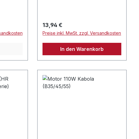
Regulärer Preis:
13,94 €
rsandkosten
Preise inkl. MwSt. zzgl. Versandkosten
In den Warenkorb