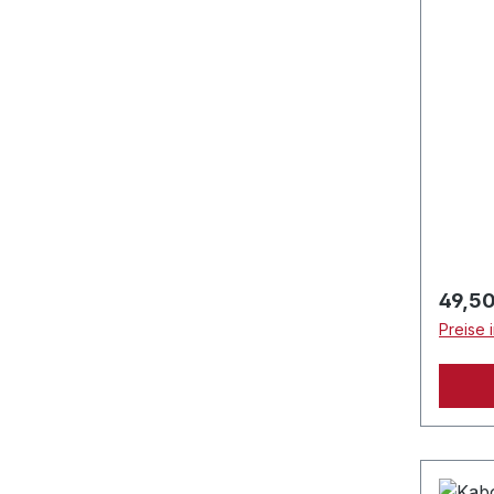
Regulä
49,50
Preise 