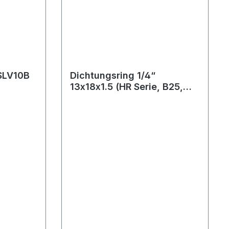
 SLV10B
Dichtungsring 1/4“
13x18x1.5 (HR Serie, B25,
B25 tap)