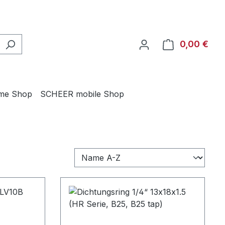
0,00 €
Ware
me Shop
SCHEER mobile Shop