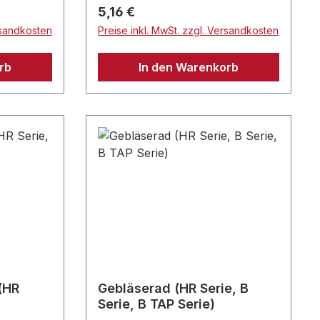
Regulärer Preis:
5,16 €
rsandkosten
Preise inkl. MwSt. zzgl. Versandkosten
rb
In den Warenkorb
(HR
Gebläserad (HR Serie, B
Serie, B TAP Serie)