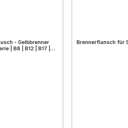
usch - Gelbbrenner
Brennerflansch für
rie | B8 | B12 | B17 |