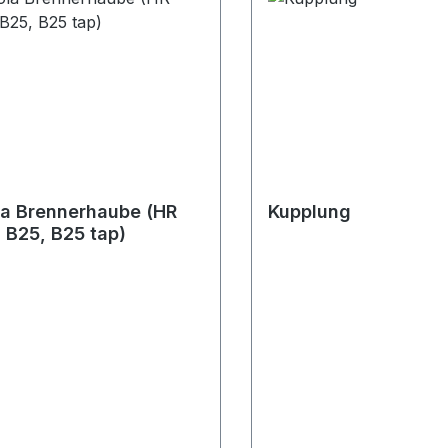
a Brennerhaube (HR
Kupplung
, B25, B25 tap)