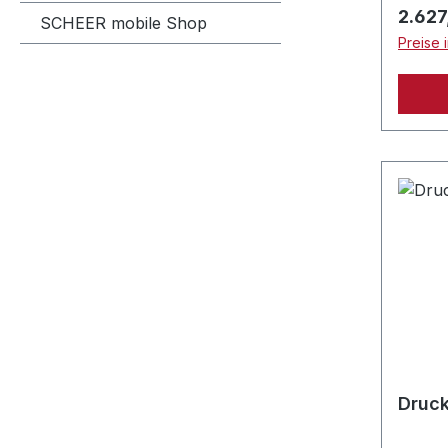
Regulä
2.627
SCHEER mobile Shop
Preise 
Druck