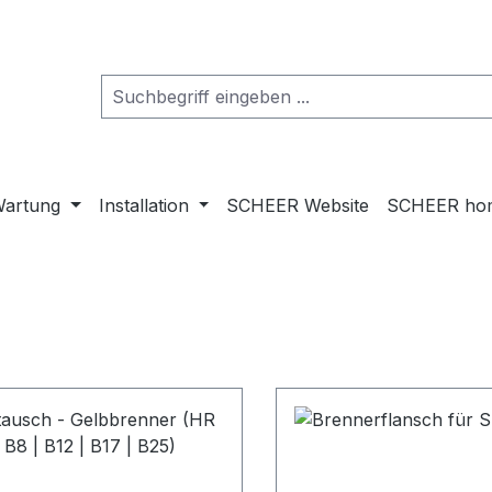
artung
Installation
SCHEER Website
SCHEER ho