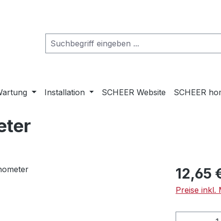
artung
Installation
SCHEER Website
SCHEER ho
ter
Regulärer Pr
12,65 
Preise inkl
Produkt