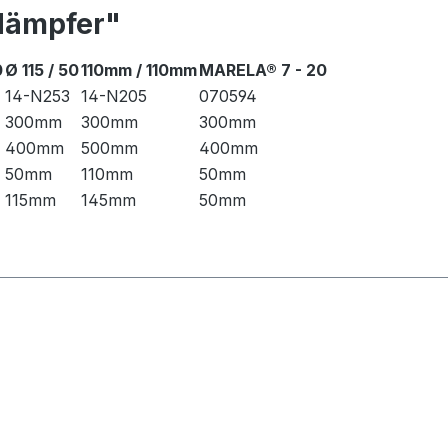
dämpfer"
0
Ø 115 / 50
110mm / 110mm
MARELA® 7 - 20
14-N253
14-N205
070594
300mm
300mm
300mm
400mm
500mm
400mm
50mm
110mm
50mm
115mm
145mm
50mm