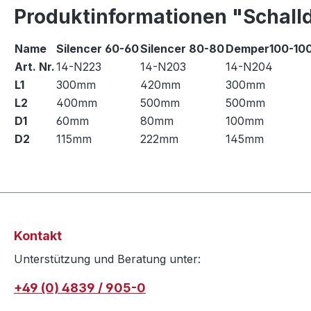
Produktinformationen "Schall
Name
Silencer 60-60
Silencer 80-80
Demper100-10
Art. Nr.
14-N223
14-N203
14-N204
L1
300mm
420mm
300mm
L2
400mm
500mm
500mm
D1
60mm
80mm
100mm
D2
115mm
222mm
145mm
Kontakt
Unterstützung und Beratung unter:
+49 (0) 4839 / 905-0